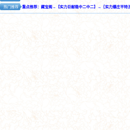
热门推荐
重点推荐：藏宝阁→【实力巨献稳中二中二】→〖实力爆庄平特