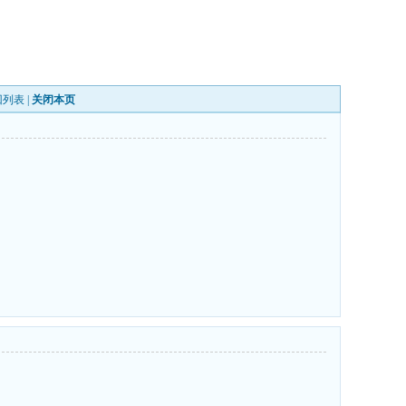
回列表
|
关闭本页