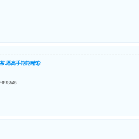
茶,愿高手期期精彩
手期期精彩