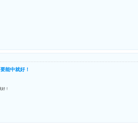
只要能中就好！
就好！