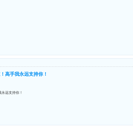
！
在！高手我永远支持你！
我永远支持你！