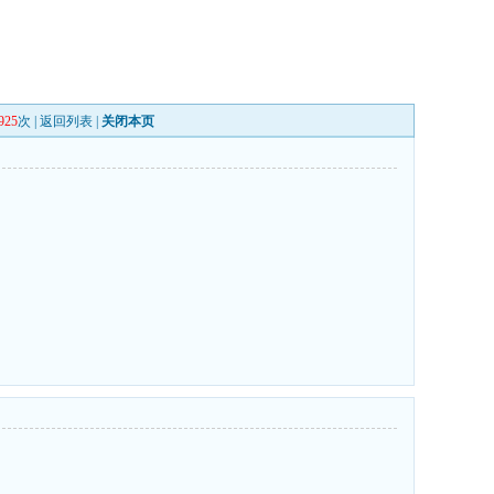
925
次 |
返回列表
|
关闭本页