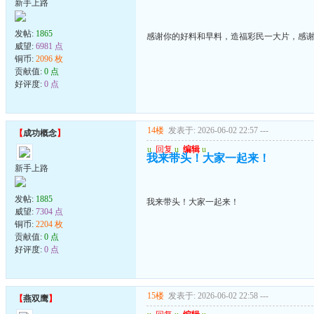
新手上路
发帖:
1865
感谢你的好料和早料，造福彩民一大片，感
威望:
6981 点
铜币:
2096 枚
贡献值:
0 点
好评度:
0 点
14楼
发表于: 2026-06-02 22:57
---
【
成功概念
】
u
回复
u
编辑
u
我来带头！大家一起来！
新手上路
发帖:
1885
我来带头！大家一起来！
威望:
7304 点
铜币:
2204 枚
贡献值:
0 点
好评度:
0 点
15楼
发表于: 2026-06-02 22:58
---
【
燕双鹰
】