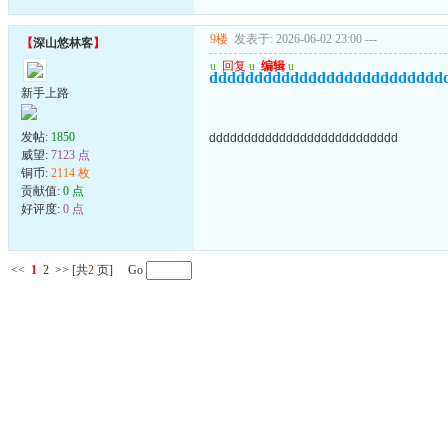
9楼
发表于: 2026-06-02 23:00
---
【
深山悠林客
】
u
回复
u
编辑
u
dddddddddddddddddddddddddd
新手上路
发帖:
1850
ddddddddddddddddddddddddddd
威望:
7123 点
铜币:
2114 枚
贡献值:
0 点
好评度:
0 点
<<
1
2
>>
[共
2
页] Go