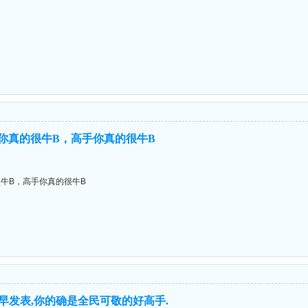
你真的很牛B，高手你真的很牛B
牛B，高手你真的很牛B
,早发表,你的确是全民可敬的好高手.