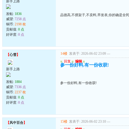
新手上路
发帖:
1836
品德高,不摆架子,不卖料,早发表,你的确是全
威望:
7258 点
铜币:
2198 枚
贡献值:
0 点
好评度:
0 点
14楼
发表于: 2026-06-02 23:09
---
【
心雪
】
u
回复
u
编辑
u
参一份好料,有一份收获!
新手上路
发帖:
1884
参一份好料,有一份收获!
威望:
7336 点
铜币:
2237 枚
贡献值:
0 点
好评度:
0 点
15楼
发表于: 2026-06-02 23:10
---
【
风中百合
】