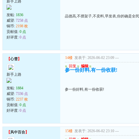
新手上路
发帖:
1836
品德高,不摆架子,不卖料,早发表,你的确是全
威望:
7258 点
铜币:
2198 枚
贡献值:
0 点
好评度:
0 点
14楼
发表于: 2026-06-02 23:09
---
【
心雪
】
u
回复
u
编辑
u
参一份好料,有一份收获!
新手上路
发帖:
1884
参一份好料,有一份收获!
威望:
7336 点
铜币:
2237 枚
贡献值:
0 点
好评度:
0 点
15楼
发表于: 2026-06-02 23:10
---
【
风中百合
】