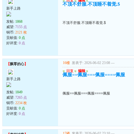
u
回复
u
编辑
u
不顶不舒服.不顶睡不着觉.$
新手上路
发帖:
1868
不顶不舒服.不顶睡不着觉.$
威望:
7155 点
铜币:
2121 枚
贡献值:
0 点
好评度:
0 点
16楼
发表于: 2026-06-02 23:08
---
【
飘零的心
】
u
回复
u
编辑
u
佩服==佩服===佩服====佩服
新手上路
发帖:
1849
佩服==佩服===佩服====佩服
威望:
7265 点
铜币:
2234 枚
贡献值:
0 点
好评度:
0 点
17楼
发表于: 2026-06-02 23:10
---