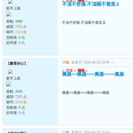
u
回复
u
编辑
u
不顶不舒服.不顶睡不着觉.$
新手上路
发帖:
1868
不顶不舒服.不顶睡不着觉.$
威望:
7155 点
铜币:
2121 枚
贡献值:
0 点
好评度:
0 点
16楼
发表于: 2026-06-02 23:08
---
【
飘零的心
】
u
回复
u
编辑
u
佩服==佩服===佩服====佩服
新手上路
发帖:
1849
佩服==佩服===佩服====佩服
威望:
7265 点
铜币:
2234 枚
贡献值:
0 点
好评度:
0 点
17楼
发表于: 2026-06-02 23:10
---