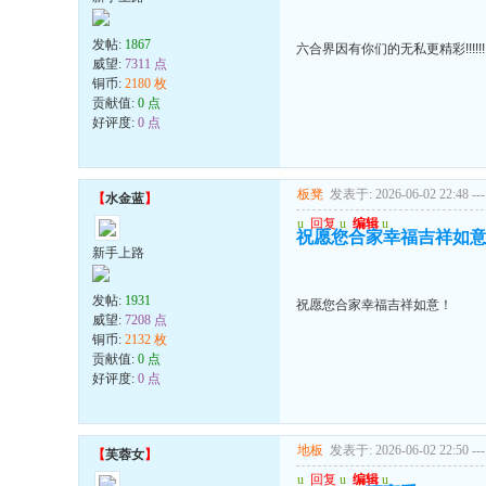
发帖:
1867
六合界因有你们的无私更精彩!!!!!!!
威望:
7311 点
铜币:
2180 枚
贡献值:
0 点
好评度:
0 点
板凳
发表于: 2026-06-02 22:48
---
【
水金蓝
】
u
回复
u
编辑
u
祝愿您合家幸福吉祥如
新手上路
发帖:
1931
祝愿您合家幸福吉祥如意！
威望:
7208 点
铜币:
2132 枚
贡献值:
0 点
好评度:
0 点
地板
发表于: 2026-06-02 22:50
---
【
芙蓉女
】
u
回复
u
编辑
u