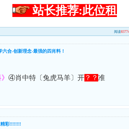
站长推荐:此位租
阅读
8377
学六合-创新理念-最强的四肖料！
料》
④肖中特〔兔虎马羊〕开
？？
准
!!!!!!!