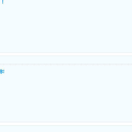
！！
你!