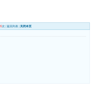
95
次 |
返回列表
|
关闭本页