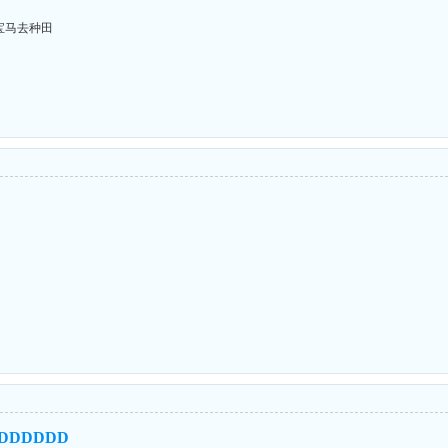
宝马去种田
DDDDDD