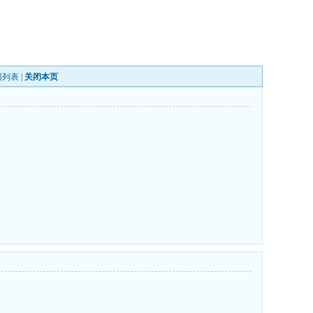
回列表
|
关闭本页