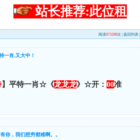
站长推荐:此位租
阅读
673268
次 |
返回列表
平特一肖.又大中！
特
】平特一肖☆《
龙龙龙
》☆开：
00
准
站有你，我们想穷都难啊。。