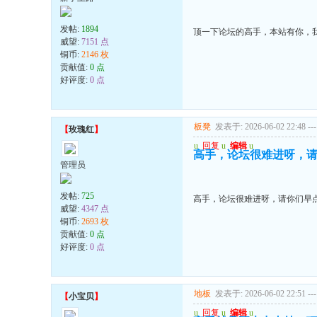
发帖:
1894
顶一下论坛的高手，本站有你，
威望:
7151 点
铜币:
2146 枚
贡献值:
0 点
好评度:
0 点
板凳
发表于: 2026-06-02 22:48
---
【
玫瑰红
】
u
回复
u
编辑
u
高手，论坛很难进呀，
管理员
发帖:
725
高手，论坛很难进呀，请你们早
威望:
4347 点
铜币:
2693 枚
贡献值:
0 点
好评度:
0 点
地板
发表于: 2026-06-02 22:51
---
【
小宝贝
】
u
回复
u
编辑
u