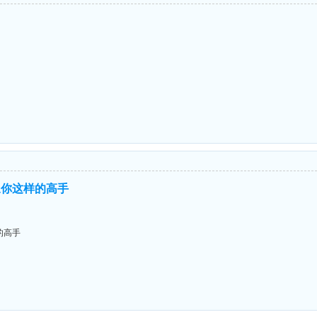
象你这样的高手
的高手