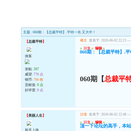
主题 : 060期：【总裁平特】.平特一肖.又大中！
楼主
发表于: 2026-06-02 22:23
---
【
总裁平特
】
u
回复
u
编辑
u
060期：【总裁平特】.
侠客
发帖:
207
威望:
776 点
060期【
总裁平
铜币:
766 枚
贡献值:
0 点
好评度:
0 点
沙发
发表于: 2026-06-02 22:48
---
【
美丽人生
】
u
回复
u
编辑
u
顶一下论坛的高手，本
新手上路