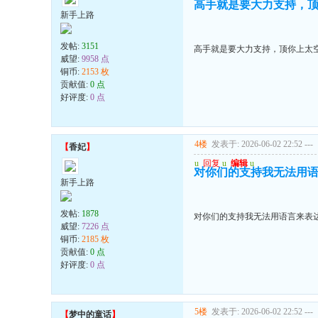
高手就是要大力支持，
新手上路
发帖:
3151
高手就是要大力支持，顶你上太
威望:
9958 点
铜币:
2153 枚
贡献值:
0 点
好评度:
0 点
4楼
发表于: 2026-06-02 22:52
---
【
香妃
】
u
回复
u
编辑
u
对你们的支持我无法用语言
新手上路
发帖:
1878
对你们的支持我无法用语言来表达!!
威望:
7226 点
铜币:
2185 枚
贡献值:
0 点
好评度:
0 点
5楼
发表于: 2026-06-02 22:52
---
【
梦中的童话
】