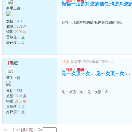
u
回复
u
编辑
u
轻轻一顶是对您的信任,也是对您
新手上路
发帖:
1901
轻轻一顶是对您的信任,也是对您的信心
威望:
7268 点
铜币:
2200 枚
贡献值:
0 点
好评度:
0 点
16楼
发表于: 2026-06-02 23:09
---
【
香妃
】
u
回复
u
编辑
u
见一次顶一次．.见一次顶一次．.
新手上路
发帖:
1878
见一次顶一次．.见一次顶一次．.
威望:
7226 点
铜币:
2185 枚
贡献值:
0 点
好评度:
0 点
<<
1
2
>>
[共
2
页] Go