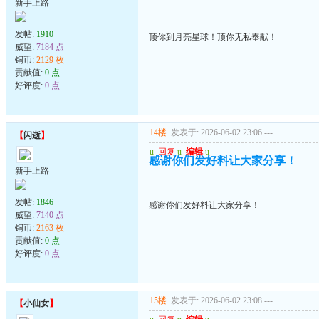
新手上路
发帖:
1910
顶你到月亮星球！顶你无私奉献！
威望:
7184 点
铜币:
2129 枚
贡献值:
0 点
好评度:
0 点
14楼
发表于: 2026-06-02 23:06
---
【
闪逝
】
u
回复
u
编辑
u
感谢你们发好料让大家分享！
新手上路
发帖:
1846
感谢你们发好料让大家分享！
威望:
7140 点
铜币:
2163 枚
贡献值:
0 点
好评度:
0 点
15楼
发表于: 2026-06-02 23:08
---
【
小仙女
】