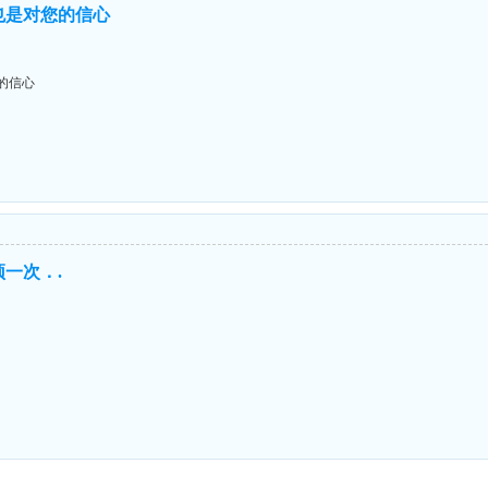
也是对您的信心
的信心
一次．.