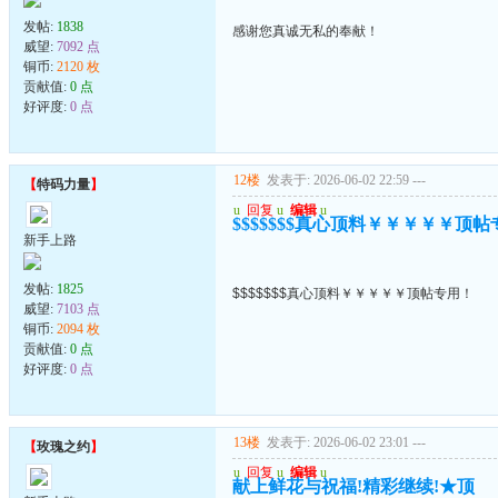
发帖:
1838
感谢您真诚无私的奉献！
威望:
7092 点
铜币:
2120 枚
贡献值:
0 点
好评度:
0 点
12楼
发表于: 2026-06-02 22:59
---
【
特码力量
】
u
回复
u
编辑
u
$$$$$$$真心顶料￥￥￥￥￥顶
新手上路
发帖:
1825
$$$$$$$真心顶料￥￥￥￥￥顶帖专用！
威望:
7103 点
铜币:
2094 枚
贡献值:
0 点
好评度:
0 点
13楼
发表于: 2026-06-02 23:01
---
【
玫瑰之约
】
u
回复
u
编辑
u
献上鲜花与祝福!精彩继续!★顶