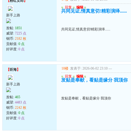
【
粉红女郎
】
u
回复
u
编辑
u
共同见证,情真意切!精彩演绎......
新手上路
发帖:
1851
共同见证,情真意切!精彩演绎......
威望:
7225 点
铜币:
2182 枚
贡献值:
0 点
好评度:
0 点
18楼
发表于: 2026-06-02 23:10
---
【
听海
】
u
回复
u
编辑
u
发贴是奉献，看贴是缘分 我顶你
新手上路
发帖:
465
发贴是奉献，看贴是缘分 我顶你
威望:
4483 点
铜币:
2242 枚
贡献值:
0 点
好评度:
0 点