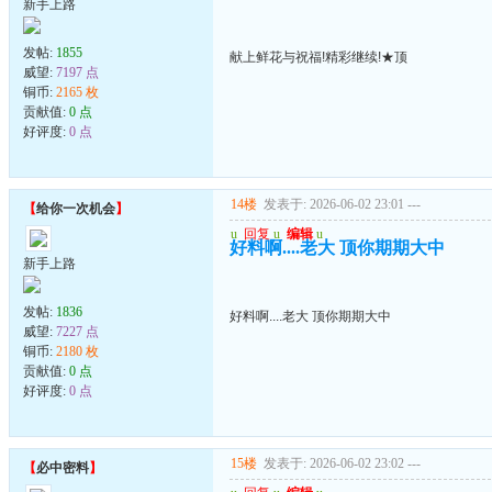
新手上路
发帖:
1855
献上鲜花与祝福!精彩继续!★顶
威望:
7197 点
铜币:
2165 枚
贡献值:
0 点
好评度:
0 点
14楼
发表于: 2026-06-02 23:01
---
【
给你一次机会
】
u
回复
u
编辑
u
好料啊....老大 顶你期期大中
新手上路
发帖:
1836
好料啊....老大 顶你期期大中
威望:
7227 点
铜币:
2180 枚
贡献值:
0 点
好评度:
0 点
15楼
发表于: 2026-06-02 23:02
---
【
必中密料
】