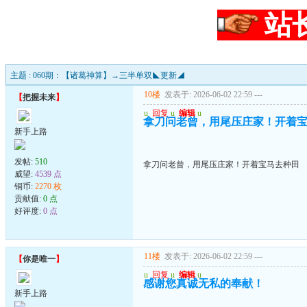
站
主题 : 060期：【诸葛神算】→三半单双◣更新◢
10楼
发表于: 2026-06-02 22:59
---
【
把握未来
】
u
回复
u
编辑
u
拿刀问老曾，用尾压庄家！开着
新手上路
发帖:
510
拿刀问老曾，用尾压庄家！开着宝马去种田
威望:
4539 点
铜币:
2270 枚
贡献值:
0 点
好评度:
0 点
11楼
发表于: 2026-06-02 22:59
---
【
你是唯一
】
u
回复
u
编辑
u
感谢您真诚无私的奉献！
新手上路