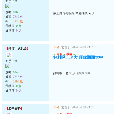
新手上路
发帖:
1866
献上鲜花与祝福!精彩继续!★顶
威望:
7219 点
铜币:
2176 枚
贡献值:
0 点
好评度:
0 点
14楼
发表于: 2026-06-02 23:01
---
【
给你一次机会
】
u
回复
u
编辑
u
好料啊....老大 顶你期期大中
新手上路
发帖:
1846
好料啊....老大 顶你期期大中
威望:
7247 点
铜币:
2190 枚
贡献值:
0 点
好评度:
0 点
15楼
发表于: 2026-06-02 23:02
---
【
必中密料
】