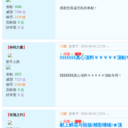
发帖:
1846
感谢您真诚无私的奉献！
威望:
7108 点
铜币:
2128 枚
贡献值:
0 点
好评度:
0 点
12楼
发表于: 2026-06-02 22:59
---
【
特码力量
】
u
回复
u
编辑
u
$$$$$$$真心顶料￥￥￥￥￥顶
新手上路
发帖:
1835
$$$$$$$真心顶料￥￥￥￥￥顶帖专用！
威望:
7123 点
铜币:
2104 枚
贡献值:
0 点
好评度:
0 点
13楼
发表于: 2026-06-02 23:01
---
【
玫瑰之约
】
u
回复
u
编辑
u
献上鲜花与祝福!精彩继续!★顶