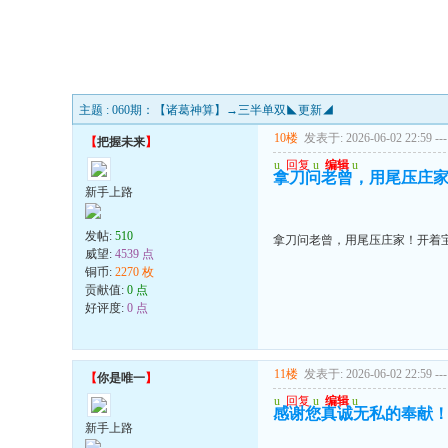
主题 : 060期：【诸葛神算】→三半单双◣更新◢
10楼
发表于: 2026-06-02 22:59
---
【
把握未来
】
u
回复
u
编辑
u
拿刀问老曾，用尾压庄
新手上路
发帖:
510
拿刀问老曾，用尾压庄家！开着
威望:
4539 点
铜币:
2270 枚
贡献值:
0 点
好评度:
0 点
11楼
发表于: 2026-06-02 22:59
---
【
你是唯一
】
u
回复
u
编辑
u
感谢您真诚无私的奉献
新手上路