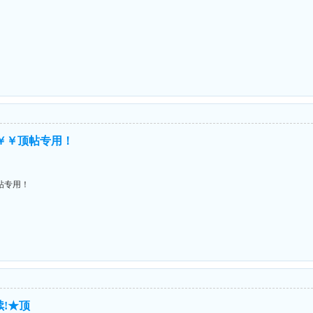
￥￥￥顶帖专用！
顶帖专用！
!★顶