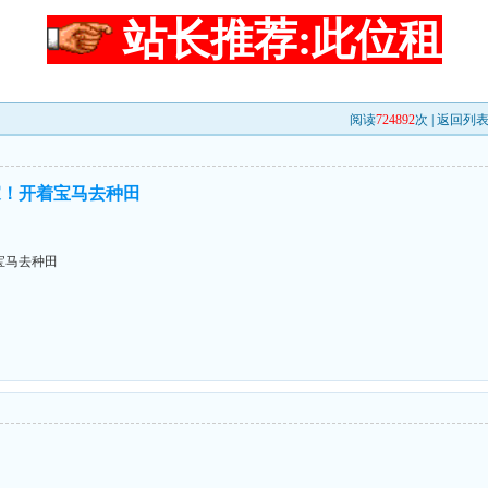
站长推荐:此位租
阅读
724892
次 |
返回列
家！开着宝马去种田
宝马去种田
！