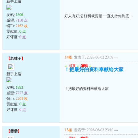
新手上路
发帖:
1806
好人有好报.好料就要顶.一直支持你到底...
威望:
7150 点
铜币:
2162 枚
贡献值:
0 点
好评度:
0 点
14楼
发表于: 2026-06-02 23:09
---
【
老林子
】
u
回复
u
编辑
u
！把最好的资料奉献给大家
新手上路
发帖:
1893
！把最好的资料奉献给大家
威望:
7227 点
铜币:
2201 枚
贡献值:
0 点
好评度:
0 点
15楼
发表于: 2026-06-02 23:10
---
【
雯雯
】