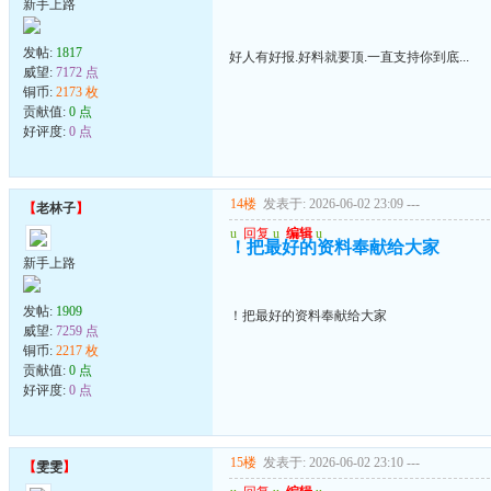
新手上路
发帖:
1817
好人有好报.好料就要顶.一直支持你到底...
威望:
7172 点
铜币:
2173 枚
贡献值:
0 点
好评度:
0 点
14楼
发表于: 2026-06-02 23:09
---
【
老林子
】
u
回复
u
编辑
u
！把最好的资料奉献给大家
新手上路
发帖:
1909
！把最好的资料奉献给大家
威望:
7259 点
铜币:
2217 枚
贡献值:
0 点
好评度:
0 点
15楼
发表于: 2026-06-02 23:10
---
【
雯雯
】