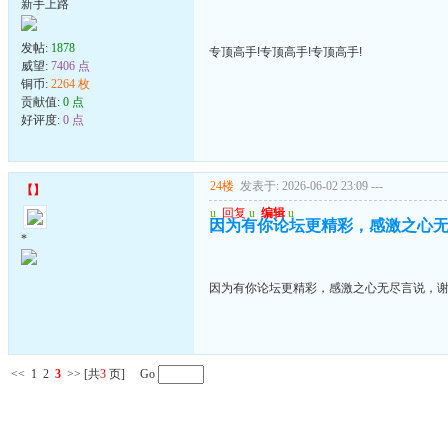
新手上路
发帖:
1878
专顶高手!专顶高手!专顶高手!
威望:
7406 点
铜币:
2264 枚
贡献值:
0 点
好评度:
0 点
24楼
发表于: 2026-06-02 23:09
---
【
】
u
回复
u
编辑
u
因为有你论坛更精彩，感激之心
*
因为有你论坛更精彩，感激之心无尽言说，
<<
1
2
3
>>
[共
3
页] Go