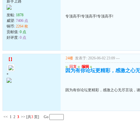
新手上路
发帖:
1878
专顶高手!专顶高手!专顶高手!
威望:
7406 点
铜币:
2264 枚
贡献值:
0 点
好评度:
0 点
24楼
发表于: 2026-06-02 23:09
---
【
】
u
回复
u
编辑
u
因为有你论坛更精彩，感激之心
*
因为有你论坛更精彩，感激之心无尽言说，
<<
1
2
3
>>
[共
3
页] Go