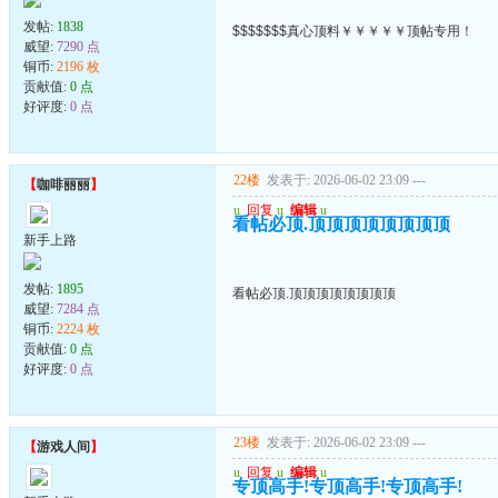
发帖:
1838
$$$$$$$真心顶料￥￥￥￥￥顶帖专用！
威望:
7290 点
铜币:
2196 枚
贡献值:
0 点
好评度:
0 点
22楼
发表于: 2026-06-02 23:09
---
【
咖啡丽丽
】
u
回复
u
编辑
u
看帖必顶.顶顶顶顶顶顶顶顶
新手上路
发帖:
1895
看帖必顶.顶顶顶顶顶顶顶顶
威望:
7284 点
铜币:
2224 枚
贡献值:
0 点
好评度:
0 点
23楼
发表于: 2026-06-02 23:09
---
【
游戏人间
】
u
回复
u
编辑
u
专顶高手!专顶高手!专顶高手!