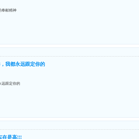
的奉献精神
样，我都永远跟定你的
永远跟定你的
在是高!!!