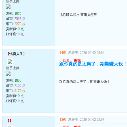
新手上路
发帖:
1975
祝你顺风顺水!事事如意!!!
威望:
7537 点
铜币:
2270 枚
贡献值:
0 点
好评度:
0 点
14楼
发表于: 2026-06-02 23:04
---
【
忧喜人生
】
u
回复
u
编辑
u
跟你真的是太爽了，期期赚大钱
新手上路
发帖:
1836
跟你真的是太爽了，期期赚大钱！
威望:
7156 点
铜币:
2172 枚
贡献值:
0 点
好评度:
0 点
15楼
发表于: 2026-06-02 23:07
---
【
】