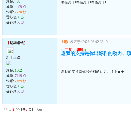
发帖:
488
专顶高手!专顶高手!专顶高手!
威望:
4499 点
铜币:
2250 枚
贡献值:
0 点
好评度:
0 点
14楼
发表于: 2026-06-02 23:10
---
【
期期赚钱
】
u
回复
u
编辑
u
愿我的支持是你出好料的动力。
新手上路
发帖:
1802
愿我的支持是你出好料的动力。顶上★★
威望:
7149 点
铜币:
2165 枚
贡献值:
0 点
好评度:
0 点
<<
1
2
>>
[共
2
页] Go