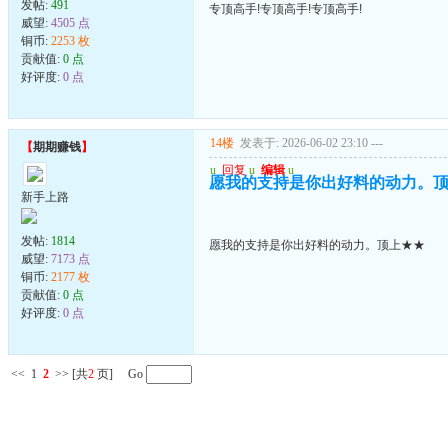
发帖:
491
专顶高手!专顶高手!专顶高手!
威望:
4505 点
铜币:
2253 枚
贡献值:
0 点
好评度:
0 点
14楼
发表于: 2026-06-02 23:10
---
【
期期赚钱
】
u
回复
u
编辑
u
愿我的支持是你出好料的动力。
新手上路
发帖:
1814
愿我的支持是你出好料的动力。顶上★★
威望:
7173 点
铜币:
2177 枚
贡献值:
0 点
好评度:
0 点
<<
1
2
>>
[共
2
页] Go