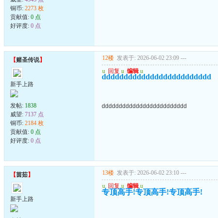
铜币:
2273 枚
贡献值:
0 点
好评度:
0 点
12楼
发表于: 2026-06-02 23:09
---
【
赌圣传说
】
u
回复
u
编辑
u
ddddddddddddddddddddddddd
新手上路
发帖:
1838
ddddddddddddddddddddddddd
威望:
7137 点
铜币:
2184 枚
贡献值:
0 点
好评度:
0 点
13楼
发表于: 2026-06-02 23:10
---
【
茵茹
】
u
回复
u
编辑
u
专顶高手!专顶高手!专顶高手!
新手上路