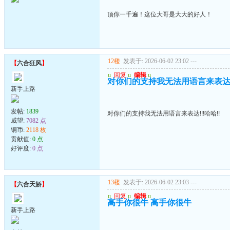
顶你一千遍！这位大哥是大大的好人！
12楼
发表于: 2026-06-02 23:02
---
【
六合狂风
】
u
回复
u
编辑
u
对你们的支持我无法用语言来表达!!
新手上路
发帖:
1839
对你们的支持我无法用语言来表达!!!哈哈!!
威望:
7082 点
铜币:
2118 枚
贡献值:
0 点
好评度:
0 点
13楼
发表于: 2026-06-02 23:03
---
【
六合天娇
】
u
回复
u
编辑
u
高手你很牛 高手你很牛
新手上路