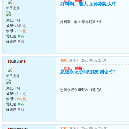
u
回复
u
编辑
u
好料啊....老大 顶你期期大中
新手上路
发帖:
464
好料啊....老大 顶你期期大中
威望:
4545 点
铜币:
2273 枚
贡献值:
0 点
好评度:
0 点
16楼
发表于: 2026-06-02 23:09
---
【
凤凰天使
】
u
回复
u
编辑
u
恩德永记心间!朋友,谢谢你!
新手上路
发帖:
474
恩德永记心间!朋友,谢谢你!
威望:
4311 点
铜币:
2156 枚
贡献值:
0 点
好评度:
0 点
17楼
发表于: 2026-06-02 23:09
---