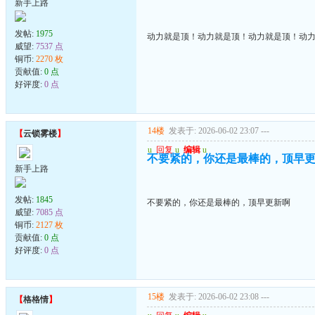
新手上路
发帖:
1975
动力就是顶！动力就是顶！动力就是顶！动
威望:
7537 点
铜币:
2270 枚
贡献值:
0 点
好评度:
0 点
14楼
发表于: 2026-06-02 23:07
---
【
云锁雾楼
】
u
回复
u
编辑
u
不要紧的，你还是最棒的，顶早
新手上路
发帖:
1845
不要紧的，你还是最棒的，顶早更新啊
威望:
7085 点
铜币:
2127 枚
贡献值:
0 点
好评度:
0 点
15楼
发表于: 2026-06-02 23:08
---
【
格格情
】