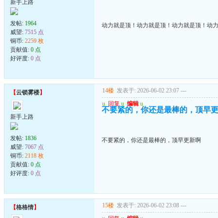
新手上路
发帖:
1964
动力就是顶！动力就是顶！动力就是顶！动
威望:
7515 点
铜币:
2259 枚
贡献值:
0 点
好评度:
0 点
14楼
发表于: 2026-06-02 23:07
---
【
云锁雾楼
】
u
回复
u
编辑
u
不要紧的，你还是最棒的，顶早
新手上路
发帖:
1836
不要紧的，你还是最棒的，顶早更新啊
威望:
7067 点
铜币:
2118 枚
贡献值:
0 点
好评度:
0 点
15楼
发表于: 2026-06-02 23:08
---
【
格格情
】