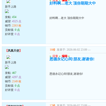
u
回复
u
编辑
u
好料啊....老大 顶你期期大中
新手上路
发帖:
454
好料啊....老大 顶你期期大中
威望:
4525 点
铜币:
2263 枚
贡献值:
0 点
好评度:
0 点
16楼
发表于: 2026-06-02 23:09
---
【
凤凰天使
】
u
回复
u
编辑
u
恩德永记心间!朋友,谢谢你!
新手上路
发帖:
467
恩德永记心间!朋友,谢谢你!
威望:
4297 点
铜币:
2149 枚
贡献值:
0 点
好评度:
0 点
17楼
发表于: 2026-06-02 23:09
---