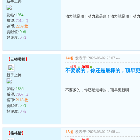
新手上路
发帖:
1964
动力就是顶！动力就是顶！动力就是顶！动
威望:
7515 点
铜币:
2259 枚
贡献值:
0 点
好评度:
0 点
14楼
发表于: 2026-06-02 23:07
---
【
云锁雾楼
】
u
回复
u
编辑
u
不要紧的，你还是最棒的，顶早
新手上路
发帖:
1836
不要紧的，你还是最棒的，顶早更新啊
威望:
7067 点
铜币:
2118 枚
贡献值:
0 点
好评度:
0 点
15楼
发表于: 2026-06-02 23:08
---
【
格格情
】