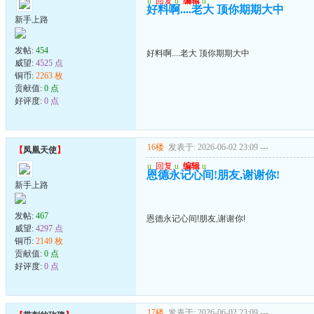
u
回复
u
编辑
u
好料啊....老大 顶你期期大中
新手上路
发帖:
454
好料啊....老大 顶你期期大中
威望:
4525 点
铜币:
2263 枚
贡献值:
0 点
好评度:
0 点
16楼
发表于: 2026-06-02 23:09
---
【
凤凰天使
】
u
回复
u
编辑
u
恩德永记心间!朋友,谢谢你!
新手上路
发帖:
467
恩德永记心间!朋友,谢谢你!
威望:
4297 点
铜币:
2149 枚
贡献值:
0 点
好评度:
0 点
17楼
发表于: 2026-06-02 23:09
---