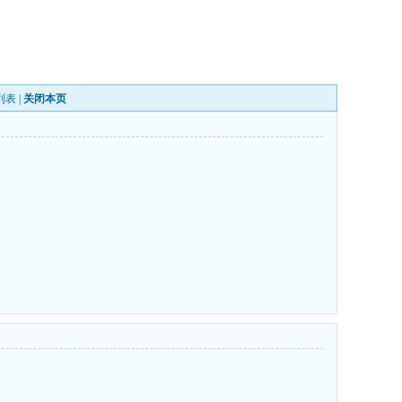
列表
|
关闭本页