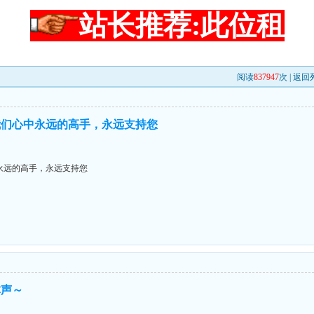
站长推荐:此位租
阅读
837947
次 |
返回
我们心中永远的高手，永远支持您
永远的高手，永远支持您
掌声～