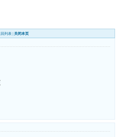
返回列表
|
关闭本页
准