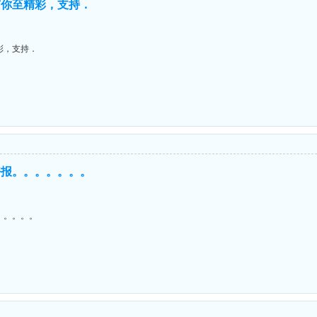
有你至精彩，支持．
彩，支持．
好报。。。。。。。
。。。。。