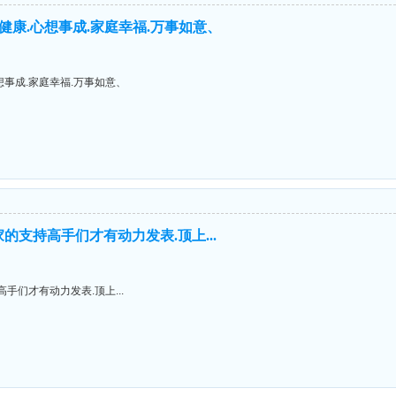
体健康.心想事成.家庭幸福.万事如意、
想事成.家庭幸福.万事如意、
的支持高手们才有动力发表.顶上...
手们才有动力发表.顶上...