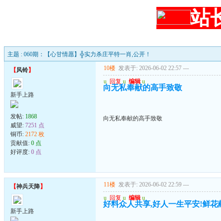
站
主题 : 060期：【心甘情愿】╬实力杀庄平特一肖,公开！
10楼
发表于: 2026-06-02 22:57
---
【
风铃
】
u
回复
u
编辑
u
向无私奉献的高手致敬
新手上路
发帖:
1868
向无私奉献的高手致敬
威望:
7251 点
铜币:
2172 枚
贡献值:
0 点
好评度:
0 点
11楼
发表于: 2026-06-02 22:59
---
【
神兵天降
】
u
回复
u
编辑
u
好料众人共享,好人一生平安!鲜花
新手上路