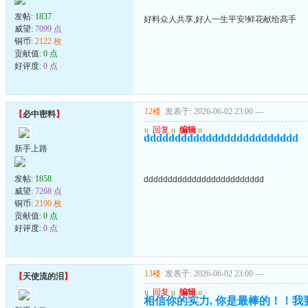
发帖:
1837
好料众人共享,好人一生平安!鲜花献给高手
威望:
7099 点
铜币:
2122 枚
贡献值:
0 点
好评度:
0 点
12楼
发表于: 2026-06-02 23:00
---
【
必中密料
】
u
回复
u
编辑
u
ddddddddddddddddddddddddd
新手上路
发帖:
1858
ddddddddddddddddddddddddd
威望:
7268 点
铜币:
2190 枚
贡献值:
0 点
好评度:
0 点
13楼
发表于: 2026-06-02 23:00
---
【
天使流的泪
】
u
回复
u
编辑
u
相信你的实力, 你是最棒的！！我