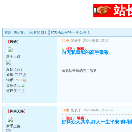
站
主题 : 060期：【心甘情愿】╬实力杀庄平特一肖,公开！
10楼
发表于: 2026-06-02 22:57
---
【
风铃
】
u
回复
u
编辑
u
向无私奉献的高手致敬
新手上路
发帖:
1881
向无私奉献的高手致敬
威望:
7277 点
铜币:
2185 枚
贡献值:
0 点
好评度:
0 点
11楼
发表于: 2026-06-02 22:59
---
【
神兵天降
】
u
回复
u
编辑
u
好料众人共享,好人一生平安!鲜花
新手上路