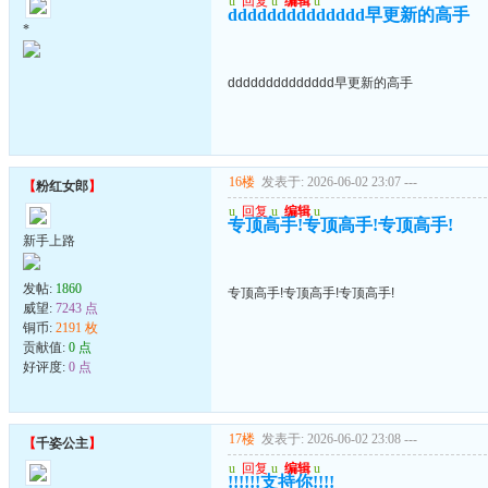
u
回复
u
编辑
u
dddddddddddddd早更新的高手
*
dddddddddddddd早更新的高手
16楼
发表于: 2026-06-02 23:07
---
【
粉红女郎
】
u
回复
u
编辑
u
专顶高手!专顶高手!专顶高手!
新手上路
发帖:
1860
专顶高手!专顶高手!专顶高手!
威望:
7243 点
铜币:
2191 枚
贡献值:
0 点
好评度:
0 点
17楼
发表于: 2026-06-02 23:08
---
【
千姿公主
】
u
回复
u
编辑
u
!!!!!!支持你!!!!