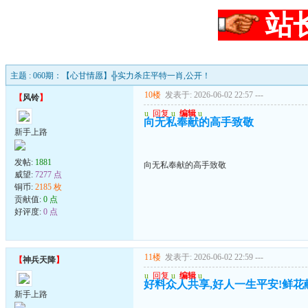
站
主题 : 060期：【心甘情愿】╬实力杀庄平特一肖,公开！
10楼
发表于: 2026-06-02 22:57
---
【
风铃
】
u
回复
u
编辑
u
向无私奉献的高手致敬
新手上路
发帖:
1881
向无私奉献的高手致敬
威望:
7277 点
铜币:
2185 枚
贡献值:
0 点
好评度:
0 点
11楼
发表于: 2026-06-02 22:59
---
【
神兵天降
】
u
回复
u
编辑
u
好料众人共享,好人一生平安!鲜花
新手上路