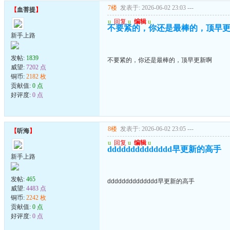
7楼
发表于: 2026-06-02 23:03
---
【
血菩提
】
u
回复
u
编辑
u
不要紧的，你还是最棒的，顶早
新手上路
发帖:
1839
不要紧的，你还是最棒的，顶早更新啊
威望:
7202 点
铜币:
2182 枚
贡献值:
0 点
好评度:
0 点
8楼
发表于: 2026-06-02 23:05
---
【
听海
】
u
回复
u
编辑
u
dddddddddddddd早更新的高手
新手上路
发帖:
465
dddddddddddddd早更新的高手
威望:
4483 点
铜币:
2242 枚
贡献值:
0 点
好评度:
0 点