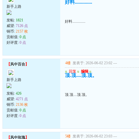
好料..............
新手上路
发帖:
1821
好料..............
威望:
7126 点
铜币:
2157 枚
贡献值:
0 点
好评度:
0 点
4楼
发表于: 2026-06-02 23:02
---
【
风中百合
】
u
回复
u
编辑
u
顶.顶....顶.顶。
新手上路
发帖:
426
顶.顶....顶.顶。
威望:
4271 点
铜币:
2136 枚
贡献值:
0 点
好评度:
0 点
5楼
发表于: 2026-06-02 23:03
---
【
风中玫瑰
】