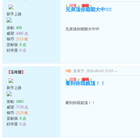
u
回复
u
编辑
u
兄弟顶你期期大中!!!!
新手上路
发帖:
459
兄弟顶你期期大中!!!!
威望:
4305 点
铜币:
2153 枚
贡献值:
0 点
好评度:
0 点
6楼
发表于: 2026-06-02 23:03
---
【
玉玲珑
】
u
回复
u
编辑
u
看到你我就顶！！
新手上路
发帖:
1903
看到你我就顶！！
威望:
7178 点
铜币:
2123 枚
贡献值:
0 点
好评度:
0 点