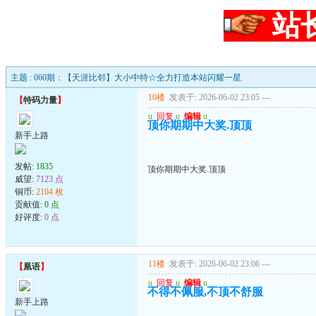
站
主题 : 060期：【天涯比邻】大小中特☆全力打造本站闪耀一星.
10楼
发表于: 2026-06-02 23:05
---
【
特码力量
】
u
回复
u
编辑
u
顶你期期中大奖.顶顶
新手上路
发帖:
1835
顶你期期中大奖.顶顶
威望:
7123 点
铜币:
2104 枚
贡献值:
0 点
好评度:
0 点
11楼
发表于: 2026-06-02 23:06
---
【
凰语
】
u
回复
u
编辑
u
不得不佩服,不顶不舒服
新手上路