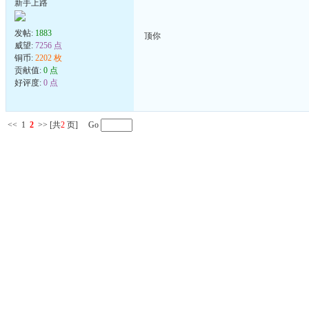
新手上路
发帖:
1883
顶你
威望:
7256 点
铜币:
2202 枚
贡献值:
0 点
好评度:
0 点
<<
1
2
>>
[共
2
页] Go