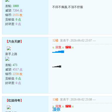
发帖:
1869
不得不佩服,不顶不舒服
威望:
7204 点
铜币:
2155 枚
贡献值:
0 点
好评度:
0 点
12楼
发表于: 2026-06-02 23:07
---
【
六合天娇
】
u
回复
u
编辑
u
▁▂▃▄
新手上路
发帖:
473
▁▂▃▄
威望:
4517 点
铜币:
2259 枚
贡献值:
0 点
好评度:
0 点
13楼
发表于: 2026-06-02 23:08
---
【
红姐传奇
】
u
回复
u
编辑
u
顶你