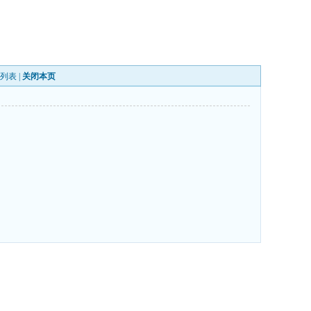
列表
|
关闭本页