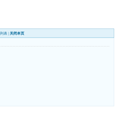
列表
|
关闭本页