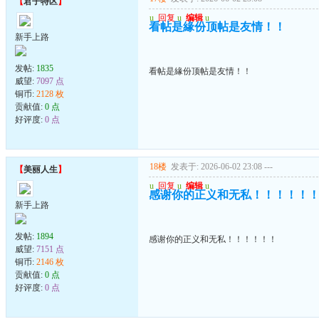
【
君子特区
】
u
回复
u
编辑
u
看帖是緣份顶帖是友情！！
新手上路
发帖:
1835
看帖是緣份顶帖是友情！！
威望:
7097 点
铜币:
2128 枚
贡献值:
0 点
好评度:
0 点
18楼
发表于: 2026-06-02 23:08
---
【
美丽人生
】
u
回复
u
编辑
u
感谢你的正义和无私！！！！！
新手上路
发帖:
1894
感谢你的正义和无私！！！！！！
威望:
7151 点
铜币:
2146 枚
贡献值:
0 点
好评度:
0 点