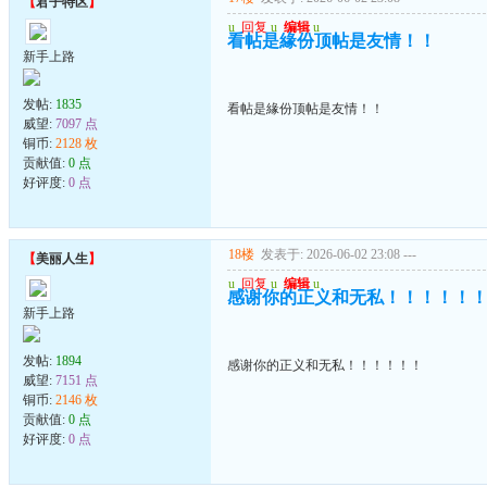
【
君子特区
】
u
回复
u
编辑
u
看帖是緣份顶帖是友情！！
新手上路
发帖:
1835
看帖是緣份顶帖是友情！！
威望:
7097 点
铜币:
2128 枚
贡献值:
0 点
好评度:
0 点
18楼
发表于: 2026-06-02 23:08
---
【
美丽人生
】
u
回复
u
编辑
u
感谢你的正义和无私！！！！！
新手上路
发帖:
1894
感谢你的正义和无私！！！！！！
威望:
7151 点
铜币:
2146 枚
贡献值:
0 点
好评度:
0 点