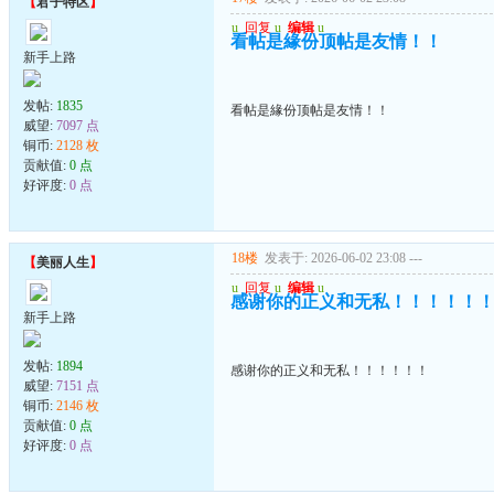
【
君子特区
】
u
回复
u
编辑
u
看帖是緣份顶帖是友情！！
新手上路
发帖:
1835
看帖是緣份顶帖是友情！！
威望:
7097 点
铜币:
2128 枚
贡献值:
0 点
好评度:
0 点
18楼
发表于: 2026-06-02 23:08
---
【
美丽人生
】
u
回复
u
编辑
u
感谢你的正义和无私！！！！！
新手上路
发帖:
1894
感谢你的正义和无私！！！！！！
威望:
7151 点
铜币:
2146 枚
贡献值:
0 点
好评度:
0 点