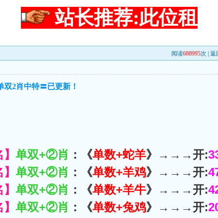
站长推荐:此位租
阅读
688995
次 |
返
〓单双2肖中特〓已更新！
名】
单双+②肖
：《
单数+蛇羊
》→→→开:
3
名】
单双+②肖
：《
单数+羊鸡
》→→→开:
4
名】
单双+②肖
：《
单数+羊牛
》→→→开:
4
名】
单双+②肖
：《
单数+兔鸡
》→→→开:
2