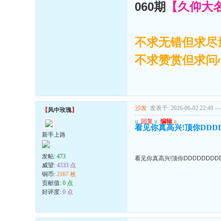
060期
【久仰大
不求无错但求
不求赞赏但求问
沙发
发表于: 2026-06-02 22:49
---
【
风中玫瑰
】
u
回复
u
编辑
u
看见你真高兴!顶你DDDD
新手上路
发帖:
473
看见你真高兴!顶你DDDDDDDD
威望:
4333 点
铜币:
2167 枚
贡献值:
0 点
好评度:
0 点