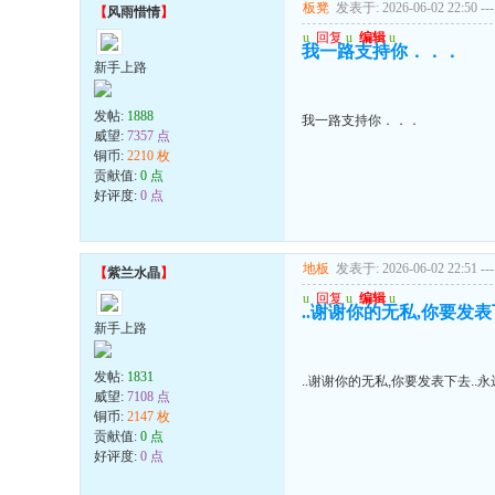
板凳
发表于: 2026-06-02 22:50
---
【
风雨惜情
】
u
回复
u
编辑
u
我一路支持你．．．
新手上路
发帖:
1888
我一路支持你．．．
威望:
7357 点
铜币:
2210 枚
贡献值:
0 点
好评度:
0 点
地板
发表于: 2026-06-02 22:51
---
【
紫兰水晶
】
u
回复
u
编辑
u
..谢谢你的无私,你要发表
新手上路
发帖:
1831
..谢谢你的无私,你要发表下去..
威望:
7108 点
铜币:
2147 枚
贡献值:
0 点
好评度:
0 点