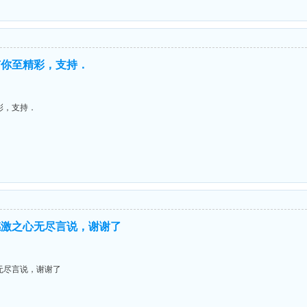
有你至精彩，支持．
彩，支持．
感激之心无尽言说，谢谢了
无尽言说，谢谢了