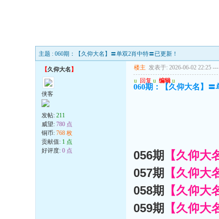
主题 : 060期：【久仰大名】〓单双2肖中特〓已更新！
楼主
发表于: 2026-06-02 22:25
---
【
久仰大名
】
u
回复
u
编辑
u
060期：【久仰大名】
侠客
发帖:
211
威望:
780 点
铜币:
768 枚
贡献值:
1 点
好评度:
0 点
056期
【久仰大
057期
【久仰大
058期
【久仰大
059期
【久仰大