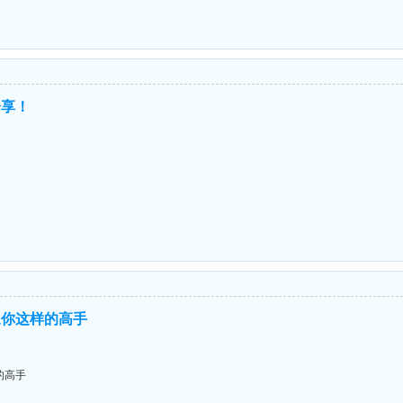
分享！
象你这样的高手
的高手