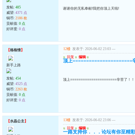
发帖:
485
谢谢你的无私奉献!我把你顶上天啦!
威望:
4371 点
铜币:
2186 枚
贡献值:
0 点
好评度:
0 点
12楼
发表于: 2026-06-02 23:03
---
【
格格情
】
u
回复
u
编辑
u
顶上===================
新手上路
发帖:
454
顶上======================辛苦了！
威望:
4525 点
铜币:
2263 枚
贡献值:
0 点
好评度:
0 点
13楼
发表于: 2026-06-02 23:06
---
【
水晶公主
】
u
回复
u
编辑
u
一路支持你．．．论坛有你至精