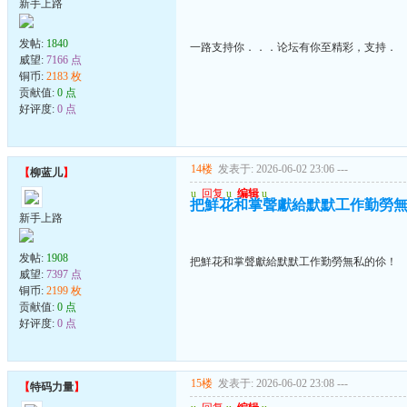
新手上路
发帖:
1840
一路支持你．．．论坛有你至精彩，支持．
威望:
7166 点
铜币:
2183 枚
贡献值:
0 点
好评度:
0 点
14楼
发表于: 2026-06-02 23:06
---
【
柳蓝儿
】
u
回复
u
编辑
u
把鮮花和掌聲獻給默默工作勤勞
新手上路
发帖:
1908
把鮮花和掌聲獻給默默工作勤勞無私的伱！
威望:
7397 点
铜币:
2199 枚
贡献值:
0 点
好评度:
0 点
15楼
发表于: 2026-06-02 23:08
---
【
特码力量
】