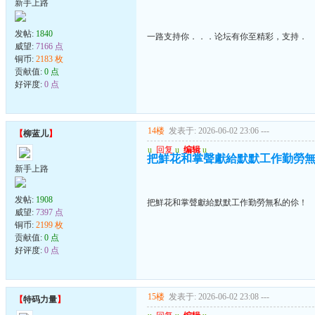
新手上路
发帖:
1840
一路支持你．．．论坛有你至精彩，支持．
威望:
7166 点
铜币:
2183 枚
贡献值:
0 点
好评度:
0 点
14楼
发表于: 2026-06-02 23:06
---
【
柳蓝儿
】
u
回复
u
编辑
u
把鮮花和掌聲獻給默默工作勤勞
新手上路
发帖:
1908
把鮮花和掌聲獻給默默工作勤勞無私的伱！
威望:
7397 点
铜币:
2199 枚
贡献值:
0 点
好评度:
0 点
15楼
发表于: 2026-06-02 23:08
---
【
特码力量
】