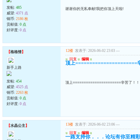
发帖:
485
谢谢你的无私奉献!我把你顶上天啦!
威望:
4371 点
铜币:
2186 枚
贡献值:
0 点
好评度:
0 点
12楼
发表于: 2026-06-02 23:03
---
【
格格情
】
u
回复
u
编辑
u
顶上===================
新手上路
发帖:
454
顶上======================辛苦了！
威望:
4525 点
铜币:
2263 枚
贡献值:
0 点
好评度:
0 点
13楼
发表于: 2026-06-02 23:06
---
【
水晶公主
】
u
回复
u
编辑
u
一路支持你．．．论坛有你至精