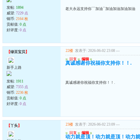
发帖:
1894
老大永远支持你```加油``加油加油加油加油
威望:
7229 点
铜币:
2164 枚
贡献值:
0 点
好评度:
0 点
22楼
发表于: 2026-06-02 23:08
---
【
绿豆宝贝
】
u
回复
u
编辑
u
真诚感谢你祝福你支持你！！.
新手上路
发帖:
1911
真诚感谢你祝福你支持你！！.
威望:
7355 点
铜币:
2236 枚
贡献值:
0 点
好评度:
0 点
23楼
发表于: 2026-06-02 23:09
---
【
丫头
】
u
回复
u
编辑
u
动力就是顶！动力就是顶！动力